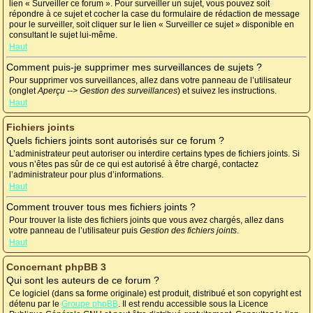
lien « Surveiller ce forum ». Pour surveiller un sujet, vous pouvez soit
répondre à ce sujet et cocher la case du formulaire de rédaction de message
pour le surveiller, soit cliquer sur le lien « Surveiller ce sujet » disponible en
consultant le sujet lui-même.
Haut
Comment puis-je supprimer mes surveillances de sujets ?
Pour supprimer vos surveillances, allez dans votre panneau de l’utilisateur
(onglet
Aperçu --> Gestion des surveillances
) et suivez les instructions.
Haut
Fichiers joints
Quels fichiers joints sont autorisés sur ce forum ?
L’administrateur peut autoriser ou interdire certains types de fichiers joints. Si
vous n’êtes pas sûr de ce qui est autorisé à être chargé, contactez
l’administrateur pour plus d’informations.
Haut
Comment trouver tous mes fichiers joints ?
Pour trouver la liste des fichiers joints que vous avez chargés, allez dans
votre panneau de l’utilisateur puis
Gestion des fichiers joints
.
Haut
Concernant phpBB 3
Qui sont les auteurs de ce forum ?
Ce logiciel (dans sa forme originale) est produit, distribué et son copyright est
détenu par le
Groupe phpBB
. Il est rendu accessible sous la Licence