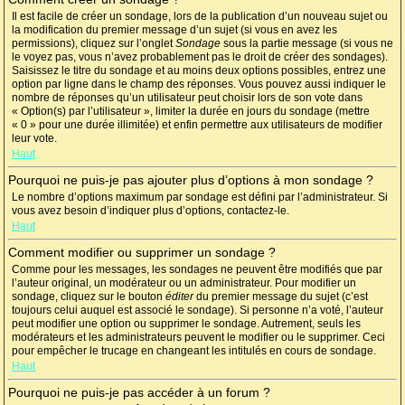
Il est facile de créer un sondage, lors de la publication d’un nouveau sujet ou
la modification du premier message d’un sujet (si vous en avez les
permissions), cliquez sur l’onglet
Sondage
sous la partie message (si vous ne
le voyez pas, vous n’avez probablement pas le droit de créer des sondages).
Saisissez le titre du sondage et au moins deux options possibles, entrez une
option par ligne dans le champ des réponses. Vous pouvez aussi indiquer le
nombre de réponses qu’un utilisateur peut choisir lors de son vote dans
« Option(s) par l’utilisateur », limiter la durée en jours du sondage (mettre
« 0 » pour une durée illimitée) et enfin permettre aux utilisateurs de modifier
leur vote.
Haut
Pourquoi ne puis-je pas ajouter plus d’options à mon sondage ?
Le nombre d’options maximum par sondage est défini par l’administrateur. Si
vous avez besoin d’indiquer plus d’options, contactez-le.
Haut
Comment modifier ou supprimer un sondage ?
Comme pour les messages, les sondages ne peuvent être modifiés que par
l’auteur original, un modérateur ou un administrateur. Pour modifier un
sondage, cliquez sur le bouton
éditer
du premier message du sujet (c’est
toujours celui auquel est associé le sondage). Si personne n’a voté, l’auteur
peut modifier une option ou supprimer le sondage. Autrement, seuls les
modérateurs et les administrateurs peuvent le modifier ou le supprimer. Ceci
pour empêcher le trucage en changeant les intitulés en cours de sondage.
Haut
Pourquoi ne puis-je pas accéder à un forum ?