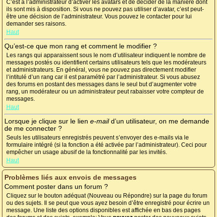
C’est à l’administrateur d’activer les avatars et de décider de la manière dont
ils sont mis à disposition. Si vous ne pouvez pas utiliser d’avatar, c’est peut-
être une décision de l’administrateur. Vous pouvez le contacter pour lui
demander ses raisons.
Haut
Qu’est-ce que mon rang et comment le modifier ?
Les rangs qui apparaissent sous le nom d’utilisateur indiquent le nombre de
messages postés ou identifient certains utilisateurs tels que les modérateurs
et administrateurs. En général, vous ne pouvez pas directement modifier
l’intitulé d’un rang car il est paramétré par l’administrateur. Si vous abusez
des forums en postant des messages dans le seul but d’augmenter votre
rang, un modérateur ou un administrateur peut rabaisser votre compteur de
messages.
Haut
Lorsque je clique sur le lien
e-mail
d’un utilisateur, on me demande
de me connecter ?
Seuls les utilisateurs enregistrés peuvent s’envoyer des e-mails via le
formulaire intégré (si la fonction a été activée par l’administrateur). Ceci pour
empêcher un usage abusif de la fonctionnalité par les invités.
Haut
Problèmes liés aux envois de messages
Comment poster dans un forum ?
Cliquez sur le bouton adéquat (Nouveau ou Répondre) sur la page du forum
ou des sujets. Il se peut que vous ayez besoin d’être enregistré pour écrire un
message. Une liste des options disponibles est affichée en bas des pages