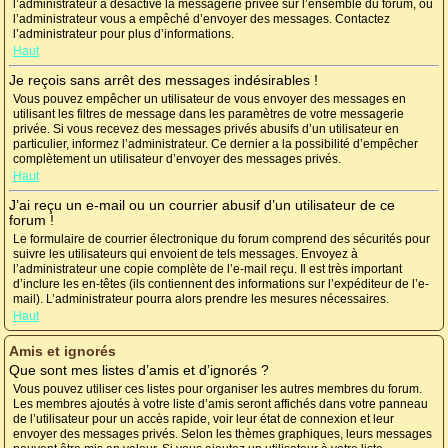
l’administrateur a désactivé la messagerie privée sur l’ensemble du forum, ou
l’administrateur vous a empêché d’envoyer des messages. Contactez
l’administrateur pour plus d’informations.
Haut
Je reçois sans arrêt des messages indésirables !
Vous pouvez empêcher un utilisateur de vous envoyer des messages en
utilisant les filtres de message dans les paramètres de votre messagerie
privée. Si vous recevez des messages privés abusifs d’un utilisateur en
particulier, informez l’administrateur. Ce dernier a la possibilité d’empêcher
complètement un utilisateur d’envoyer des messages privés.
Haut
J’ai reçu un e-mail ou un courrier abusif d’un utilisateur de ce
forum !
Le formulaire de courrier électronique du forum comprend des sécurités pour
suivre les utilisateurs qui envoient de tels messages. Envoyez à
l’administrateur une copie complète de l’e-mail reçu. Il est très important
d’inclure les en-têtes (ils contiennent des informations sur l’expéditeur de l’e-
mail). L’administrateur pourra alors prendre les mesures nécessaires.
Haut
Amis et ignorés
Que sont mes listes d’amis et d’ignorés ?
Vous pouvez utiliser ces listes pour organiser les autres membres du forum.
Les membres ajoutés à votre liste d’amis seront affichés dans votre panneau
de l’utilisateur pour un accès rapide, voir leur état de connexion et leur
envoyer des messages privés. Selon les thèmes graphiques, leurs messages