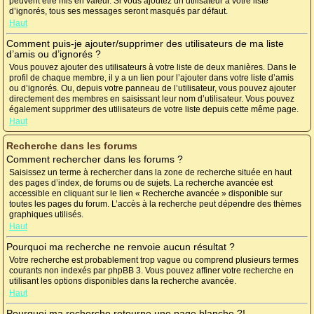
peuvent être mis en valeur. Si vous ajoutez un utilisateur à votre liste
d’ignorés, tous ses messages seront masqués par défaut.
Haut
Comment puis-je ajouter/supprimer des utilisateurs de ma liste
d’amis ou d’ignorés ?
Vous pouvez ajouter des utilisateurs à votre liste de deux manières. Dans le
profil de chaque membre, il y a un lien pour l’ajouter dans votre liste d’amis
ou d’ignorés. Ou, depuis votre panneau de l’utilisateur, vous pouvez ajouter
directement des membres en saisissant leur nom d’utilisateur. Vous pouvez
également supprimer des utilisateurs de votre liste depuis cette même page.
Haut
Recherche dans les forums
Comment rechercher dans les forums ?
Saisissez un terme à rechercher dans la zone de recherche située en haut
des pages d’index, de forums ou de sujets. La recherche avancée est
accessible en cliquant sur le lien « Recherche avancée » disponible sur
toutes les pages du forum. L’accès à la recherche peut dépendre des thèmes
graphiques utilisés.
Haut
Pourquoi ma recherche ne renvoie aucun résultat ?
Votre recherche est probablement trop vague ou comprend plusieurs termes
courants non indexés par phpBB 3. Vous pouvez affiner votre recherche en
utilisant les options disponibles dans la recherche avancée.
Haut
Pourquoi ma recherche retourne une page blanche ?!