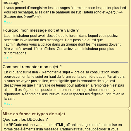
message ?
Il vous permet d’enregistrer les messages à terminer pour les poster plus tard.
Pour les recharger, allez dans le panneau de l’utilisateur (onglet
Aperçu -->
Gestion des brouillons
).
Haut
Pourquoi mon message doit être validé ?
L’administrateur peut avoir décidé que le forum dans lequel vous postez
nécessite la validation des messages. Il est possible aussi que
l’administrateur vous ait placé dans un groupe dont les messages doivent
être validés avant d’être affichés. Contactez l’administrateur pour plus
d’informations.
Haut
Comment remonter mon sujet ?
En cliquant sur le lien « Remonter le sujet » lors de sa consultation, vous
pouvez
remonter
le sujet en haut du forum sur la première page. Par ailleurs,
si vous ne voyez pas ce lien, cela signifie que la remontée de sujet est
désactivée ou que l’intervalle de temps pour autoriser la remontée n’est pas
atteint. Il est également possible de remonter un sujet simplement en y
répondant. Néanmoins, assurez-vous de respecter les règles du forum en le
faisant.
Haut
Mise en forme et types de sujet
Que sont les BBCodes ?
Le BBCode est une variante du HTML, offrant un large contrôle de mise en
forme des éléments d’un message. L’administrateur peut décider si vous