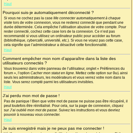
Haut
Pourquoi suis-je automatiquement déconnecté ?
Si vous ne cochez pas la case
Me connecter automatiquement à chaque
visite
lors de votre connexion, vous ne resterez connecté que pendant une
durée déterminée. Cela empêche l’utilisation abusive de votre compte. Pour
rester connecté, cochez cette case lors de la connexion. Ce n’est pas
recommandé si vous utilisez un ordinateur public pour accéder au forum
(bibliothèque, cybercafé, université, etc.). Si vous ne voyez pas cette case,
cela signifie que l’administrateur a désactivé cette fonctionnalité.
Haut
Comment empêcher mon nom d’apparaître dans la liste des
utilisateurs connectés ?
Vous trouverez dans votre panneau de l’utilisateur, onglet « Préférences du
forum », l’option
Cacher mon statut en ligne
. Mettez cette option sur
Oui
ainsi
seuls les administrateurs, les modérateurs et vous verrez votre nom dans la
liste. Vous serez compté parmi les utilisateurs invisibles.
Haut
J’ai perdu mon mot de passe !
Pas de panique ! Bien que votre mot de passe ne puisse pas être récupéré, il
peut toutefois être réinitialisé. Pour cela, sur la page de connexion, cliquez
sur
J’ai oublié mon mot de passe
. Suivez les instructions et vous devriez
pouvoir à nouveau vous connecter.
Haut
Je suis enregistré mais je ne peux pas me connecter !