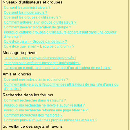
Niveaux d’utilisateurs et groupes
Qui sont les administrateurs ?
Que sont les modérateurs ?
Que sont les groupes d’utilisateurs ?
Comment adhérer à un groupe d’utilisateurs ?
Comment devenir modérateur de groupe ?
Pourquoi certains groupes d’utilisateurs apparaissent dans une couleur
différente ?
Qu’est-ce qu’un « Groupe par défaut » ?
Qu’est-ce que le lien « L’équipe du forum » ?
Messagerie privée
Je ne peux pas envoyer de messages privés !
Je reçois sans arrêt des messages indésirables !
J’ai reçu un e-mail ou un courrier abusif d’un utilisateur de ce forum !
Amis et ignorés
Que sont mes listes d’amis et d’ignorés ?
Comment puis-je ajouter/supprimer des utilisateurs de ma liste d’amis ou
d’ignorés ?
Recherche dans les forums
Comment rechercher dans les forums ?
Pourquoi ma recherche ne renvoie aucun résultat ?
Pourquoi ma recherche retourne une page blanche ?!
Comment rechercher des membres ?
Comment puis-je trouver mes propres messages et sujets ?
Surveillance des sujets et favoris