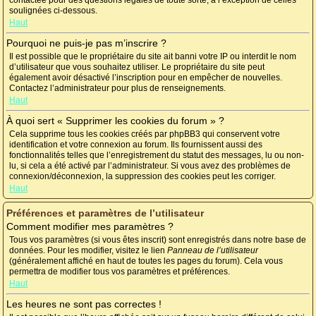
contactée pour des questions légales de toute sorte, à l’exception de celles
soulignées ci-dessous.
Haut
Pourquoi ne puis-je pas m’inscrire ?
Il est possible que le propriétaire du site ait banni votre IP ou interdit le nom
d’utilisateur que vous souhaitez utiliser. Le propriétaire du site peut
également avoir désactivé l’inscription pour en empêcher de nouvelles.
Contactez l’administrateur pour plus de renseignements.
Haut
À quoi sert « Supprimer les cookies du forum » ?
Cela supprime tous les cookies créés par phpBB3 qui conservent votre
identification et votre connexion au forum. Ils fournissent aussi des
fonctionnalités telles que l’enregistrement du statut des messages, lu ou non-
lu, si cela a été activé par l’administrateur. Si vous avez des problèmes de
connexion/déconnexion, la suppression des cookies peut les corriger.
Haut
Préférences et paramètres de l’utilisateur
Comment modifier mes paramètres ?
Tous vos paramètres (si vous êtes inscrit) sont enregistrés dans notre base de
données. Pour les modifier, visitez le lien
Panneau de l’utilisateur
(généralement affiché en haut de toutes les pages du forum). Cela vous
permettra de modifier tous vos paramètres et préférences.
Haut
Les heures ne sont pas correctes !