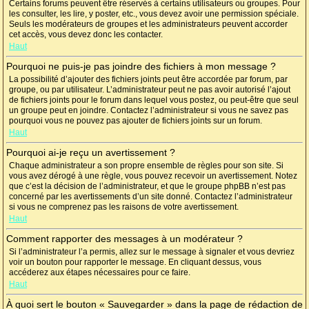
Certains forums peuvent être réservés à certains utilisateurs ou groupes. Pour
les consulter, les lire, y poster, etc., vous devez avoir une permission spéciale.
Seuls les modérateurs de groupes et les administrateurs peuvent accorder
cet accès, vous devez donc les contacter.
Haut
Pourquoi ne puis-je pas joindre des fichiers à mon message ?
La possibilité d’ajouter des fichiers joints peut être accordée par forum, par
groupe, ou par utilisateur. L’administrateur peut ne pas avoir autorisé l’ajout
de fichiers joints pour le forum dans lequel vous postez, ou peut-être que seul
un groupe peut en joindre. Contactez l’administrateur si vous ne savez pas
pourquoi vous ne pouvez pas ajouter de fichiers joints sur un forum.
Haut
Pourquoi ai-je reçu un avertissement ?
Chaque administrateur a son propre ensemble de règles pour son site. Si
vous avez dérogé à une règle, vous pouvez recevoir un avertissement. Notez
que c’est la décision de l’administrateur, et que le groupe phpBB n’est pas
concerné par les avertissements d’un site donné. Contactez l’administrateur
si vous ne comprenez pas les raisons de votre avertissement.
Haut
Comment rapporter des messages à un modérateur ?
Si l’administrateur l’a permis, allez sur le message à signaler et vous devriez
voir un bouton pour rapporter le message. En cliquant dessus, vous
accéderez aux étapes nécessaires pour ce faire.
Haut
À quoi sert le bouton « Sauvegarder » dans la page de rédaction de