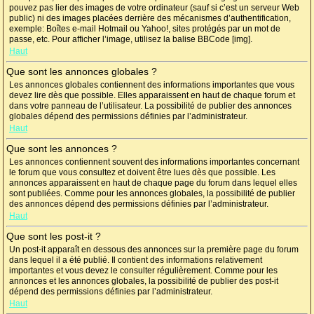
pouvez pas lier des images de votre ordinateur (sauf si c’est un serveur Web
public) ni des images placées derrière des mécanismes d’authentification,
exemple: Boîtes e-mail Hotmail ou Yahoo!, sites protégés par un mot de
passe, etc. Pour afficher l’image, utilisez la balise BBCode [img].
Haut
Que sont les annonces globales ?
Les annonces globales contiennent des informations importantes que vous
devez lire dès que possible. Elles apparaissent en haut de chaque forum et
dans votre panneau de l’utilisateur. La possibilité de publier des annonces
globales dépend des permissions définies par l’administrateur.
Haut
Que sont les annonces ?
Les annonces contiennent souvent des informations importantes concernant
le forum que vous consultez et doivent être lues dès que possible. Les
annonces apparaissent en haut de chaque page du forum dans lequel elles
sont publiées. Comme pour les annonces globales, la possibilité de publier
des annonces dépend des permissions définies par l’administrateur.
Haut
Que sont les post-it ?
Un post-it apparaît en dessous des annonces sur la première page du forum
dans lequel il a été publié. Il contient des informations relativement
importantes et vous devez le consulter régulièrement. Comme pour les
annonces et les annonces globales, la possibilité de publier des post-it
dépend des permissions définies par l’administrateur.
Haut