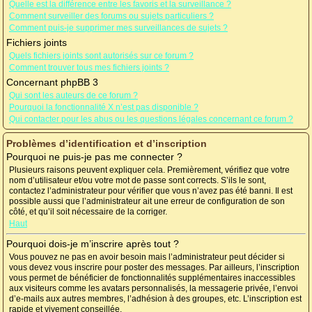
Quelle est la différence entre les favoris et la surveillance ?
Comment surveiller des forums ou sujets particuliers ?
Comment puis-je supprimer mes surveillances de sujets ?
Fichiers joints
Quels fichiers joints sont autorisés sur ce forum ?
Comment trouver tous mes fichiers joints ?
Concernant phpBB 3
Qui sont les auteurs de ce forum ?
Pourquoi la fonctionnalité X n’est pas disponible ?
Qui contacter pour les abus ou les questions légales concernant ce forum ?
Problèmes d’identification et d’inscription
Pourquoi ne puis-je pas me connecter ?
Plusieurs raisons peuvent expliquer cela. Premièrement, vérifiez que votre
nom d’utilisateur et/ou votre mot de passe sont corrects. S’ils le sont,
contactez l’administrateur pour vérifier que vous n’avez pas été banni. Il est
possible aussi que l’administrateur ait une erreur de configuration de son
côté, et qu’il soit nécessaire de la corriger.
Haut
Pourquoi dois-je m’inscrire après tout ?
Vous pouvez ne pas en avoir besoin mais l’administrateur peut décider si
vous devez vous inscrire pour poster des messages. Par ailleurs, l’inscription
vous permet de bénéficier de fonctionnalités supplémentaires inaccessibles
aux visiteurs comme les avatars personnalisés, la messagerie privée, l’envoi
d’e-mails aux autres membres, l’adhésion à des groupes, etc. L’inscription est
rapide et vivement conseillée.