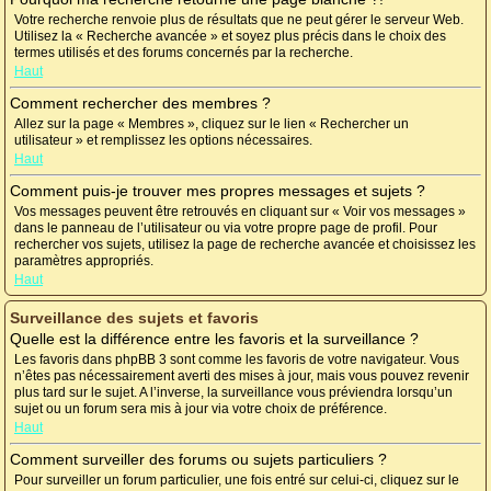
Votre recherche renvoie plus de résultats que ne peut gérer le serveur Web.
Utilisez la « Recherche avancée » et soyez plus précis dans le choix des
termes utilisés et des forums concernés par la recherche.
Haut
Comment rechercher des membres ?
Allez sur la page « Membres », cliquez sur le lien « Rechercher un
utilisateur » et remplissez les options nécessaires.
Haut
Comment puis-je trouver mes propres messages et sujets ?
Vos messages peuvent être retrouvés en cliquant sur « Voir vos messages »
dans le panneau de l’utilisateur ou via votre propre page de profil. Pour
rechercher vos sujets, utilisez la page de recherche avancée et choisissez les
paramètres appropriés.
Haut
Surveillance des sujets et favoris
Quelle est la différence entre les favoris et la surveillance ?
Les favoris dans phpBB 3 sont comme les favoris de votre navigateur. Vous
n’êtes pas nécessairement averti des mises à jour, mais vous pouvez revenir
plus tard sur le sujet. A l’inverse, la surveillance vous préviendra lorsqu’un
sujet ou un forum sera mis à jour via votre choix de préférence.
Haut
Comment surveiller des forums ou sujets particuliers ?
Pour surveiller un forum particulier, une fois entré sur celui-ci, cliquez sur le