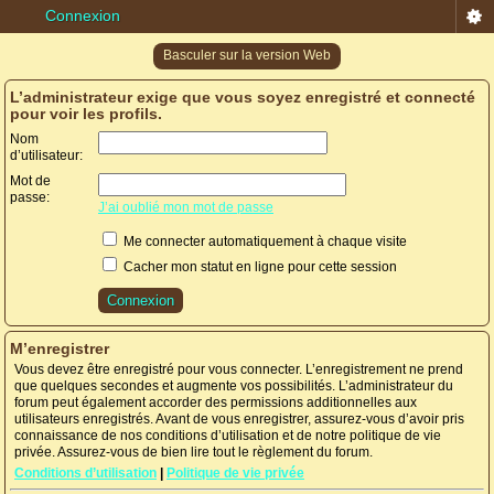
Connexion
Basculer sur la version Web
L’administrateur exige que vous soyez enregistré et connecté
pour voir les profils.
Nom
d’utilisateur:
Mot de
passe:
J’ai oublié mon mot de passe
Me connecter automatiquement à chaque visite
Cacher mon statut en ligne pour cette session
M’enregistrer
Vous devez être enregistré pour vous connecter. L’enregistrement ne prend
que quelques secondes et augmente vos possibilités. L’administrateur du
forum peut également accorder des permissions additionnelles aux
utilisateurs enregistrés. Avant de vous enregistrer, assurez-vous d’avoir pris
connaissance de nos conditions d’utilisation et de notre politique de vie
privée. Assurez-vous de bien lire tout le règlement du forum.
Conditions d’utilisation
|
Politique de vie privée