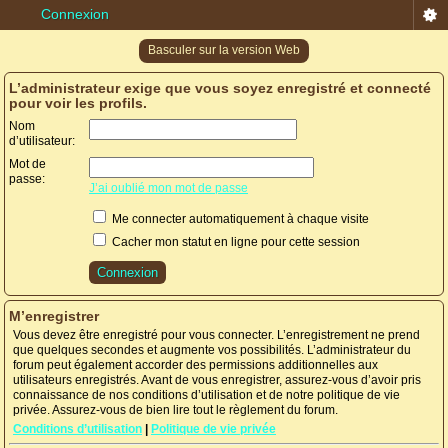
Connexion
Basculer sur la version Web
L’administrateur exige que vous soyez enregistré et connecté
pour voir les profils.
Nom
d’utilisateur:
Mot de
passe:
J’ai oublié mon mot de passe
Me connecter automatiquement à chaque visite
Cacher mon statut en ligne pour cette session
M’enregistrer
Vous devez être enregistré pour vous connecter. L’enregistrement ne prend
que quelques secondes et augmente vos possibilités. L’administrateur du
forum peut également accorder des permissions additionnelles aux
utilisateurs enregistrés. Avant de vous enregistrer, assurez-vous d’avoir pris
connaissance de nos conditions d’utilisation et de notre politique de vie
privée. Assurez-vous de bien lire tout le règlement du forum.
Conditions d’utilisation
|
Politique de vie privée