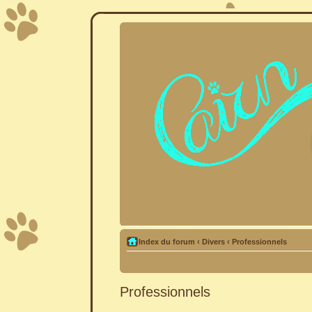
Index du forum
‹
Divers
‹
Professionnels
Professionnels