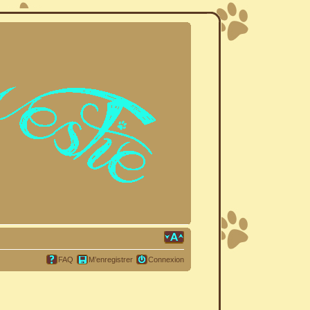
FAQ
M’enregistrer
Connexion